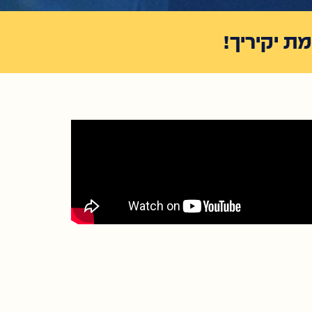
ת יקיריך!