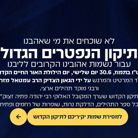
לא שוכחים את מי שאהבנו
תיקון הנפטרים הגדול
עבור נשמות אהובינו הקרובים לליבנו
, 30.6 יום שלישי, יום הילולת האור החיים הקדוש
ד המרטיט והמרגש
על ידי הגאון הצדיק הרב עמנואל מזר
ורבני מוקד תהילים ארצי.
יקון הקדוש שערך המקובל האלוקי רבי יהודה פתיה זצוק"ל
ל ספר התהילים, הדלקת נרות, שופרות של רחמים ופתיחת
למסירת שמות יקיריכם לתיקון הקדוש